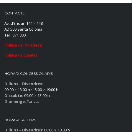
CONTACTE
Av. d’Enclar, 144 > 148
AD 500 Santa Coloma
Tel.: 871 800
Política de Privadesa
Política de Galetes
HORARI CONCESSIONARIS
Dilluns – Divendres:
09:00 > 13:00 h · 15:00 > 19:00 h
Dissabte:
09:00 > 13:00 h
Diumenge:
Tancat
HORARI TALLERS
Dilluns – Divendres:
08:00 > 18:00 h