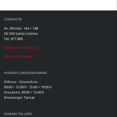
CONTACTE
Av. d’Enclar, 144 > 148
AD 500 Santa Coloma
Tel.: 871 800
Política de Privadesa
Política de Galetes
HORARI CONCESSIONARIS
Dilluns – Divendres:
09:00 > 13:00 h · 15:00 > 19:00 h
Dissabte:
09:00 > 13:00 h
Diumenge:
Tancat
HORARI TALLERS