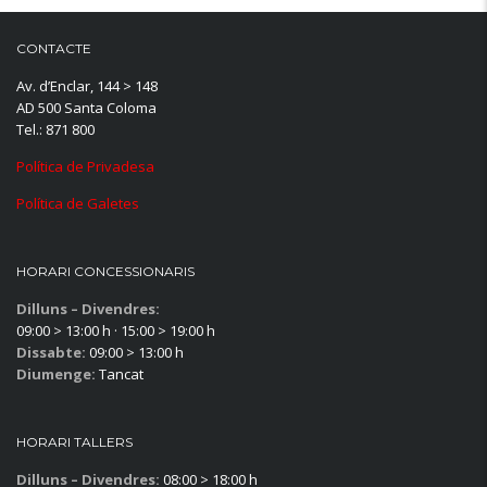
CONTACTE
Av. d’Enclar, 144 > 148
AD 500 Santa Coloma
Tel.: 871 800
Política de Privadesa
Política de Galetes
HORARI CONCESSIONARIS
Dilluns – Divendres:
09:00 > 13:00 h · 15:00 > 19:00 h
Dissabte:
09:00 > 13:00 h
Diumenge:
Tancat
HORARI TALLERS
Dilluns – Divendres:
08:00 > 18:00 h