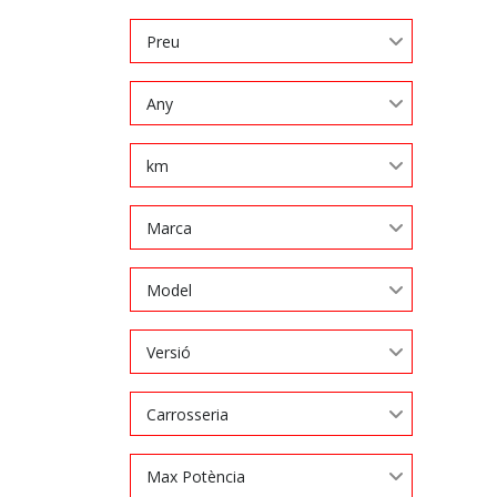
Preu
Any
km
Marca
Model
Versió
Carrosseria
Max Potència