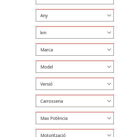
Any
km
Marca
Model
Versió
Carrosseria
Max Potència
Motorització