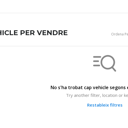
HICLE PER VENDRE
Ordena Pe
No s'ha trobat cap vehicle segons e
Try another filter, location or 
Restableix filtres