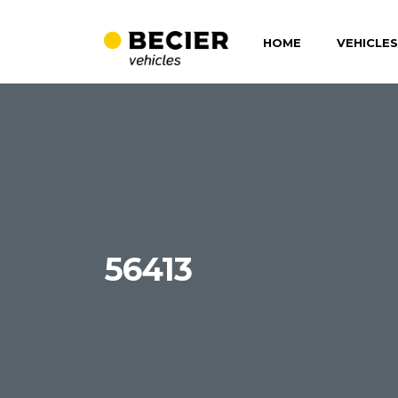
HOME
VEHICLES
56413