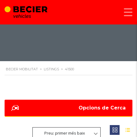
BECIER MOBILITAT
>
LISTINGS
>
41500
Opcions de Cerca
Preu: primer més baix