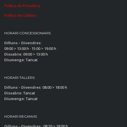
Política de Privadesa
Política de Galetes
HORARI CONCESSIONARIS
Dilluns – Divendres:
09:00 > 13:00 h · 15:00 > 19:00 h
Dissabte:
09:00 > 13:00 h
Diumenge:
Tancat
HORARI TALLERS
Dilluns – Divendres:
08:00 > 18:00 h
Dissabte:
Tancat
Diumenge:
Tancat
HORARI RECANVIS
Dilluns – Divendres :
08:30 > 18:00 h