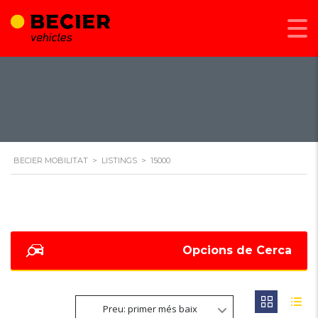
BECIER MOBILITAT
>
LISTINGS
>
15000
Opcions de Cerca
Preu: primer més baix