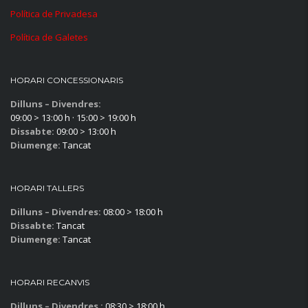
Política de Privadesa
Política de Galetes
HORARI CONCESSIONARIS
Dilluns – Divendres:
09:00 > 13:00 h · 15:00 > 19:00 h
Dissabte:
09:00 > 13:00 h
Diumenge:
Tancat
HORARI TALLERS
Dilluns – Divendres:
08:00 > 18:00 h
Dissabte:
Tancat
Diumenge:
Tancat
HORARI RECANVIS
Dilluns – Divendres :
08:30 > 18:00 h