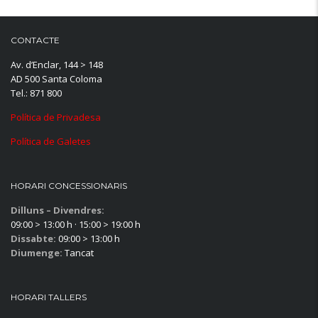
CONTACTE
Av. d’Enclar, 144 > 148
AD 500 Santa Coloma
Tel.: 871 800
Política de Privadesa
Política de Galetes
HORARI CONCESSIONARIS
Dilluns – Divendres:
09:00 > 13:00 h · 15:00 > 19:00 h
Dissabte:
09:00 > 13:00 h
Diumenge:
Tancat
HORARI TALLERS