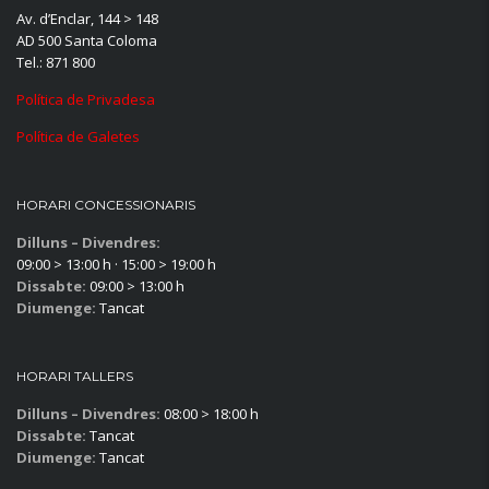
Av. d’Enclar, 144 > 148
AD 500 Santa Coloma
Tel.: 871 800
Política de Privadesa
Política de Galetes
HORARI CONCESSIONARIS
Dilluns – Divendres:
09:00 > 13:00 h · 15:00 > 19:00 h
Dissabte:
09:00 > 13:00 h
Diumenge:
Tancat
HORARI TALLERS
Dilluns – Divendres:
08:00 > 18:00 h
Dissabte:
Tancat
Diumenge:
Tancat