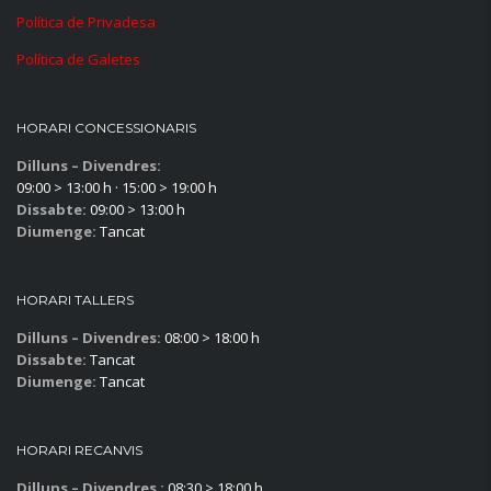
Política de Privadesa
Política de Galetes
HORARI CONCESSIONARIS
Dilluns – Divendres:
09:00 > 13:00 h · 15:00 > 19:00 h
Dissabte:
09:00 > 13:00 h
Diumenge:
Tancat
HORARI TALLERS
Dilluns – Divendres:
08:00 > 18:00 h
Dissabte:
Tancat
Diumenge:
Tancat
HORARI RECANVIS
Dilluns – Divendres :
08:30 > 18:00 h