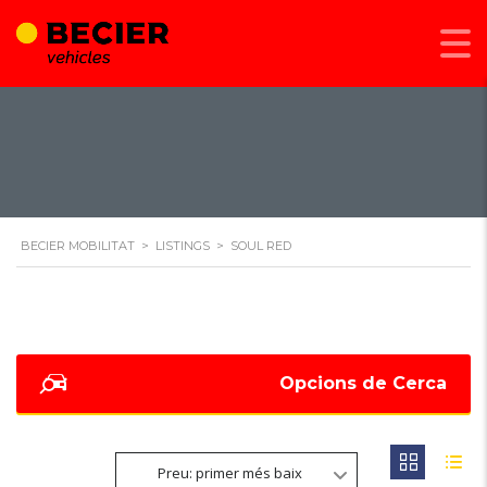
BECIER MOBILITAT
>
LISTINGS
>
SOUL RED
Opcions de Cerca
Preu: primer més baix