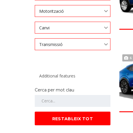
Motorització
Canvi
Transmissió
6
Cerca per mot clau
RESTABLEIX TOT