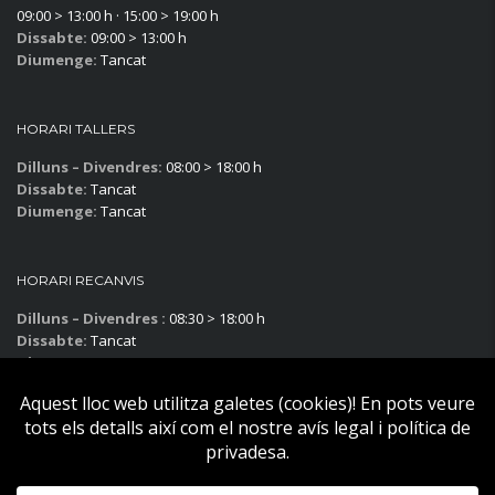
09:00 > 13:00 h · 15:00 > 19:00 h
Dissabte:
09:00 > 13:00 h
Diumenge:
Tancat
HORARI TALLERS
Dilluns – Divendres:
08:00 > 18:00 h
Dissabte:
Tancat
Diumenge:
Tancat
HORARI RECANVIS
Dilluns – Divendres :
08:30 > 18:00 h
Dissabte:
Tancat
Diumenge:
Tancat
Subscriu-te al blog!