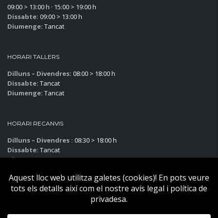
09:00 > 13:00 h · 15:00 > 19:00 h
Dissabte:
09:00 > 13:00 h
Diumenge:
Tancat
HORARI TALLERS
Dilluns – Divendres:
08:00 > 18:00 h
Dissabte:
Tancat
Diumenge:
Tancat
HORARI RECANVIS
Dilluns – Divendres :
08:30 > 18:00 h
Dissabte:
Tancat
Diumenge:
Tancat
Subscriu-te al blog!