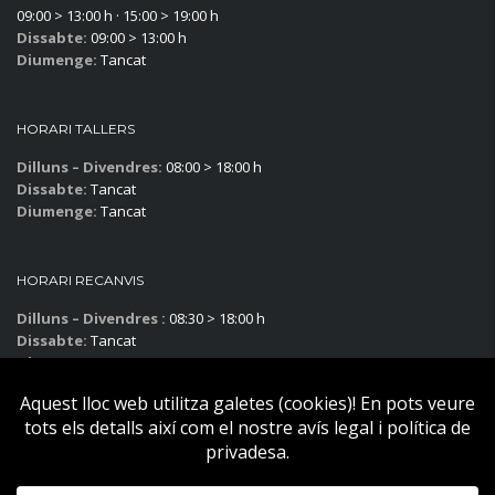
09:00 > 13:00 h · 15:00 > 19:00 h
Dissabte:
09:00 > 13:00 h
Diumenge:
Tancat
HORARI TALLERS
Dilluns – Divendres:
08:00 > 18:00 h
Dissabte:
Tancat
Diumenge:
Tancat
HORARI RECANVIS
Dilluns – Divendres :
08:30 > 18:00 h
Dissabte:
Tancat
Diumenge:
Tancat
Subscriu-te al blog!