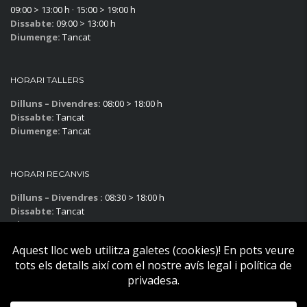
09:00 > 13:00 h · 15:00 > 19:00 h
Dissabte:
09:00 > 13:00 h
Diumenge:
Tancat
HORARI TALLERS
Dilluns – Divendres:
08:00 > 18:00 h
Dissabte:
Tancat
Diumenge:
Tancat
HORARI RECANVIS
Dilluns – Divendres :
08:30 > 18:00 h
Dissabte:
Tancat
Diumenge:
Tancat
Subscriu-te al blog!