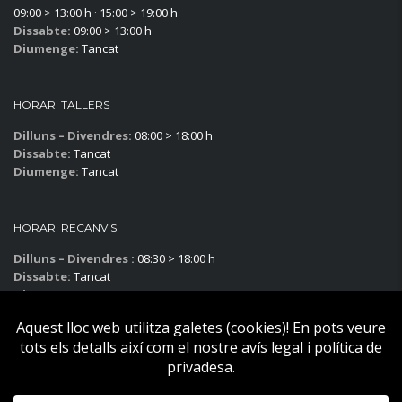
09:00 > 13:00 h · 15:00 > 19:00 h
Dissabte:
09:00 > 13:00 h
Diumenge:
Tancat
HORARI TALLERS
Dilluns – Divendres:
08:00 > 18:00 h
Dissabte:
Tancat
Diumenge:
Tancat
HORARI RECANVIS
Dilluns – Divendres :
08:30 > 18:00 h
Dissabte:
Tancat
Diumenge:
Tancat
Subscriu-te al blog!