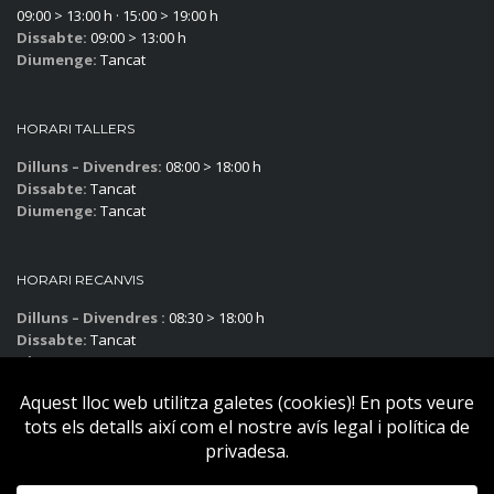
09:00 > 13:00 h · 15:00 > 19:00 h
Dissabte:
09:00 > 13:00 h
Diumenge:
Tancat
HORARI TALLERS
Dilluns – Divendres:
08:00 > 18:00 h
Dissabte:
Tancat
Diumenge:
Tancat
HORARI RECANVIS
Dilluns – Divendres :
08:30 > 18:00 h
Dissabte:
Tancat
Diumenge:
Tancat
Subscriu-te al blog!