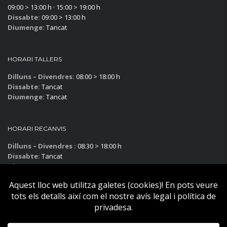
09:00 > 13:00 h · 15:00 > 19:00 h
Dissabte:
09:00 > 13:00 h
Diumenge:
Tancat
HORARI TALLERS
Dilluns – Divendres:
08:00 > 18:00 h
Dissabte:
Tancat
Diumenge:
Tancat
HORARI RECANVIS
Dilluns – Divendres :
08:30 > 18:00 h
Dissabte:
Tancat
Diumenge:
Tancat
Subscriu-te al blog!