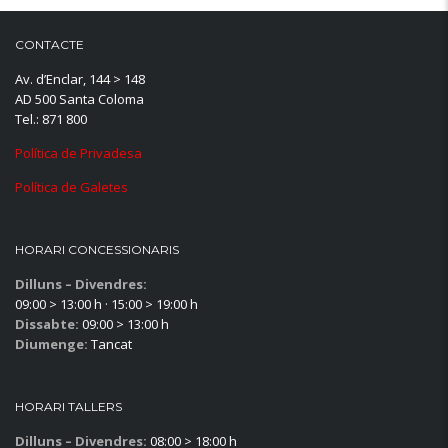
CONTACTE
Av. d’Enclar, 144 > 148
AD 500 Santa Coloma
Tel.: 871 800
Política de Privadesa
Política de Galetes
HORARI CONCESSIONARIS
Dilluns – Divendres:
09:00 > 13:00 h · 15:00 > 19:00 h
Dissabte:
09:00 > 13:00 h
Diumenge:
Tancat
HORARI TALLERS
Dilluns – Divendres:
08:00 > 18:00 h