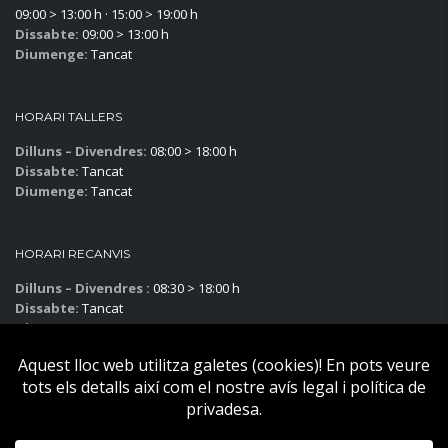
09:00 > 13:00 h · 15:00 > 19:00 h
Dissabte:
09:00 > 13:00 h
Diumenge:
Tancat
HORARI TALLERS
Dilluns – Divendres:
08:00 > 18:00 h
Dissabte:
Tancat
Diumenge:
Tancat
HORARI RECANVIS
Dilluns – Divendres :
08:30 > 18:00 h
Dissabte:
Tancat
Diumenge:
Tancat
Subscriu-te al blog!