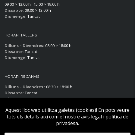
09:00 > 13:00 h · 15:00 > 19:00 h
Dissabte:
09:00 > 13:00 h
Diumenge:
Tancat
HORARI TALLERS
Dilluns – Divendres:
08:00 > 18:00 h
Dissabte:
Tancat
Diumenge:
Tancat
HORARI RECANVIS
Dilluns – Divendres :
08:30 > 18:00 h
Dissabte:
Tancat
Diumenge:
Tancat
Subscriu-te al blog!