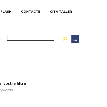
 FLASH
CONTACTE
CITA TALLER
r:
l vostre filtre
keywords