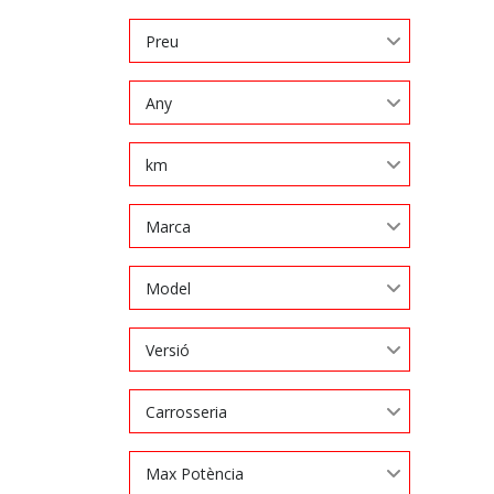
Preu
Any
km
Marca
Model
Versió
Carrosseria
Max Potència