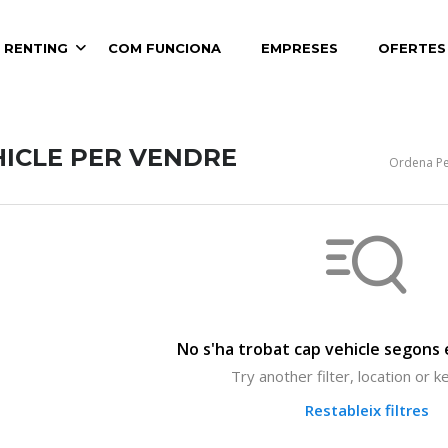
 RENTING
COM FUNCIONA
EMPRESES
OFERTES
HICLE PER VENDRE
Ordena Pe
No s'ha trobat cap vehicle segons e
Try another filter, location or 
Restableix filtres