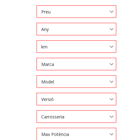
Preu
Any
km
Marca
Model
Versió
Carrosseria
Max Potència