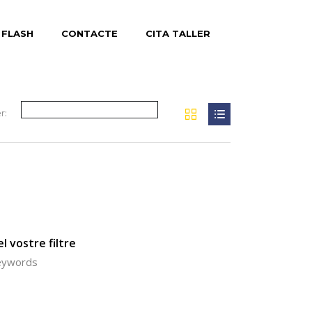
 FLASH
CONTACTE
CITA TALLER
r:
l vostre filtre
keywords