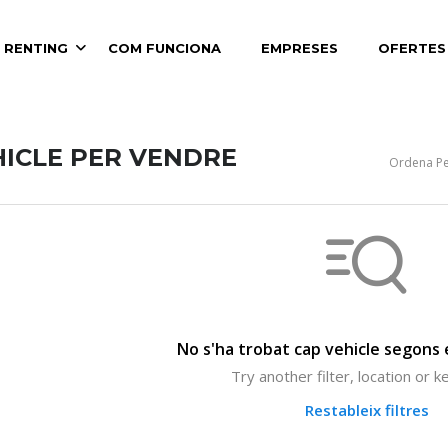
 RENTING
COM FUNCIONA
EMPRESES
OFERTES
HICLE PER VENDRE
Ordena Pe
No s'ha trobat cap vehicle segons e
Try another filter, location or 
Restableix filtres