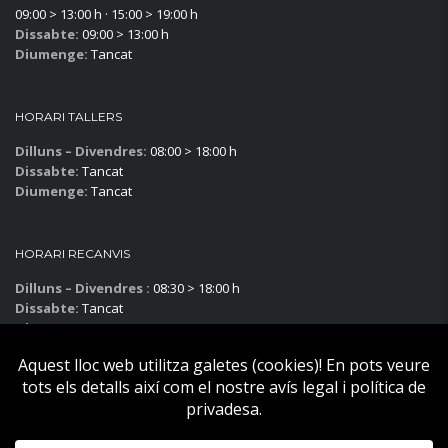
09:00 > 13:00 h · 15:00 > 19:00 h
Dissabte:
09:00 > 13:00 h
Diumenge:
Tancat
HORARI TALLERS
Dilluns – Divendres:
08:00 > 18:00 h
Dissabte:
Tancat
Diumenge:
Tancat
HORARI RECANVIS
Dilluns – Divendres :
08:30 > 18:00 h
Dissabte:
Tancat
Diumenge:
Tancat
Subscriu-te al blog!