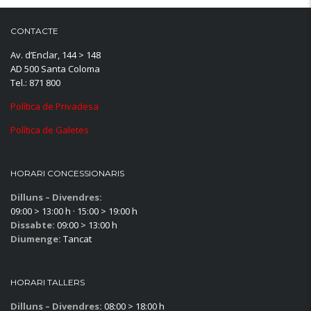
CONTACTE
Av. d’Enclar, 144 > 148
AD 500 Santa Coloma
Tel.: 871 800
Política de Privadesa
Política de Galetes
HORARI CONCESSIONARIS
Dilluns – Divendres:
09:00 > 13:00 h · 15:00 > 19:00 h
Dissabte:
09:00 > 13:00 h
Diumenge:
Tancat
HORARI TALLERS
Dilluns – Divendres:
08:00 > 18:00 h