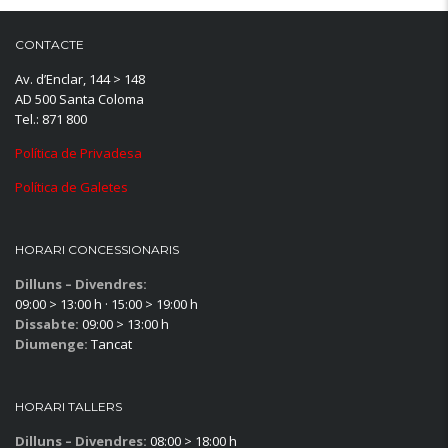
CONTACTE
Av. d’Enclar, 144 > 148
AD 500 Santa Coloma
Tel.: 871 800
Política de Privadesa
Política de Galetes
HORARI CONCESSIONARIS
Dilluns – Divendres:
09:00 > 13:00 h · 15:00 > 19:00 h
Dissabte:
09:00 > 13:00 h
Diumenge:
Tancat
HORARI TALLERS
Dilluns – Divendres:
08:00 > 18:00 h