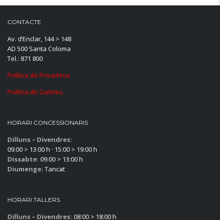
CONTACTE
Av. d’Enclar, 144 > 148
AD 500 Santa Coloma
Tel.: 871 800
Política de Privadesa
Política de Galetes
HORARI CONCESSIONARIS
Dilluns – Divendres:
09:00 > 13:00 h · 15:00 > 19:00 h
Dissabte:
09:00 > 13:00 h
Diumenge:
Tancat
HORARI TALLERS
Dilluns – Divendres:
08:00 > 18:00 h