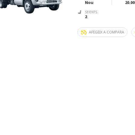
Nou
20.00
SEIENTS
2
AFEGEIX A COMPARA