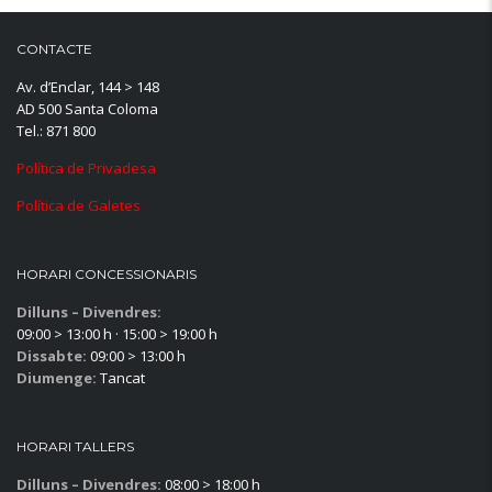
CONTACTE
Av. d’Enclar, 144 > 148
AD 500 Santa Coloma
Tel.: 871 800
Política de Privadesa
Política de Galetes
HORARI CONCESSIONARIS
Dilluns – Divendres:
09:00 > 13:00 h · 15:00 > 19:00 h
Dissabte:
09:00 > 13:00 h
Diumenge:
Tancat
HORARI TALLERS
Dilluns – Divendres:
08:00 > 18:00 h