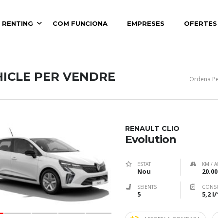
 RENTING
COM FUNCIONA
EMPRESES
OFERTES
HICLE PER VENDRE
Ordena Pe
RENAULT CLIO
Evolution
ESTAT
KM / A
Nou
20.00
SEIENTS
CONS
5
5,2 l