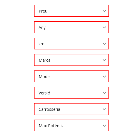
Preu
Any
km
Marca
Model
Versió
Carrosseria
Max Potència