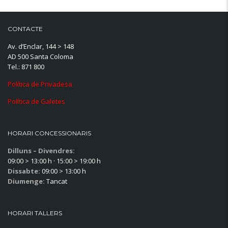
CONTACTE
Av. d’Enclar, 144 > 148
AD 500 Santa Coloma
Tel.: 871 800
Política de Privadesa
Política de Galetes
HORARI CONCESSIONARIS
Dilluns – Divendres:
09:00 > 13:00 h · 15:00 > 19:00 h
Dissabte:
09:00 > 13:00 h
Diumenge:
Tancat
HORARI TALLERS