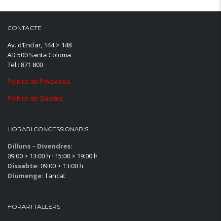
CONTACTE
Av. d’Enclar, 144 > 148
AD 500 Santa Coloma
Tel.: 871 800
Política de Privadesa
Política de Galetes
HORARI CONCESSIONARIS
Dilluns – Divendres:
09:00 > 13:00 h · 15:00 > 19:00 h
Dissabte:
09:00 > 13:00 h
Diumenge:
Tancat
HORARI TALLERS