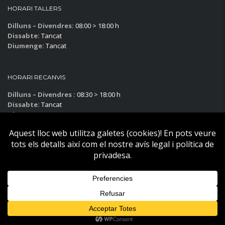
HORARI TALLERS
Dilluns – Divendres:
08:00 > 18:00 h
Dissabte:
Tancat
Diumenge:
Tancat
HORARI RECANVIS
Dilluns – Divendres :
08:30 > 18:00 h
Dissabte:
Tancat
Diumenge:
Tancat
Subscriu-te al blog!
Copyright © Becier Vehicles 2025