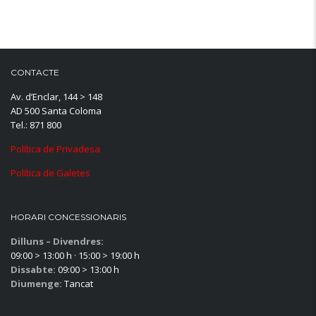
CONTACTE
Av. d’Enclar, 144 > 148
AD 500 Santa Coloma
Tel.: 871 800
Política de Privadesa
Política de Galetes
HORARI CONCESSIONARIS
Dilluns – Divendres:
09:00 > 13:00 h · 15:00 > 19:00 h
Dissabte:
09:00 > 13:00 h
Diumenge:
Tancat