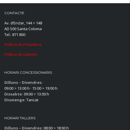
CONTACTE
Av. d’Enclar, 144 > 148
AD 500 Santa Coloma
Tel.: 871 800
Política de Privadesa
Política de Galetes
HORARI CONCESSIONARIS
Dilluns – Divendres:
09:00 > 13:00 h · 15:00 > 19:00 h
Dissabte:
09:00 > 13:00 h
Diumenge:
Tancat
HORARI TALLERS
Dilluns – Divendres:
08:00 > 18:00 h