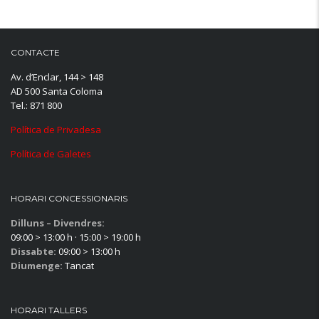
CONTACTE
Av. d’Enclar, 144 > 148
AD 500 Santa Coloma
Tel.: 871 800
Política de Privadesa
Política de Galetes
HORARI CONCESSIONARIS
Dilluns – Divendres:
09:00 > 13:00 h · 15:00 > 19:00 h
Dissabte:
09:00 > 13:00 h
Diumenge:
Tancat
HORARI TALLERS