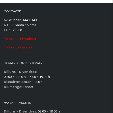
CONTACTE
Av. d’Enclar, 144 > 148
AD 500 Santa Coloma
Tel.: 871 800
Política de Privadesa
Política de Galetes
HORARI CONCESSIONARIS
Dilluns – Divendres:
09:00 > 13:00 h · 15:00 > 19:00 h
Dissabte:
09:00 > 13:00 h
Diumenge:
Tancat
HORARI TALLERS
Dilluns – Divendres:
08:00 > 18:00 h