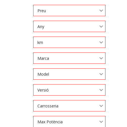
Preu
Any
km
Marca
Model
Versió
Carrosseria
Max Potència