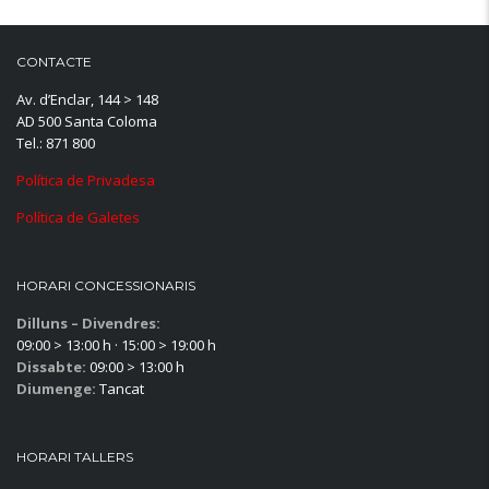
CONTACTE
Av. d’Enclar, 144 > 148
AD 500 Santa Coloma
Tel.: 871 800
Política de Privadesa
Política de Galetes
HORARI CONCESSIONARIS
Dilluns – Divendres:
09:00 > 13:00 h · 15:00 > 19:00 h
Dissabte:
09:00 > 13:00 h
Diumenge:
Tancat
HORARI TALLERS