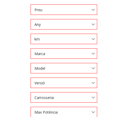
Preu
Any
km
Marca
Model
Versió
Carrosseria
Max Potència