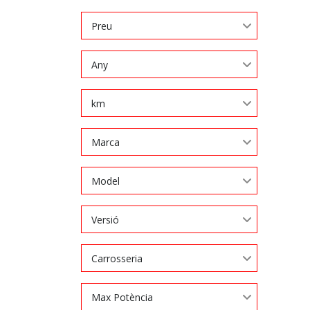
Preu
Any
km
Marca
Model
Versió
Carrosseria
Max Potència