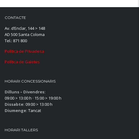
CONTACTE
Av. d’Enclar, 144 > 148
AD 500 Santa Coloma
Tel.: 871 800
Política de Privadesa
Política de Galetes
HORARI CONCESSIONARIS
Dilluns – Divendres:
09:00 > 13:00 h · 15:00 > 19:00 h
Dissabte:
09:00 > 13:00 h
Diumenge:
Tancat
HORARI TALLERS